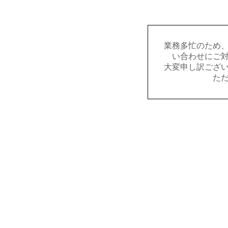
業務多忙のため
い合わせにご
大変申し訳ござ
た